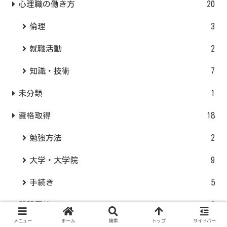
心理職の働き方
20
倫理
3
就職活動
2
知識・技術
7
未分類
1
資格取得
18
勉強方法
2
大学・大学院
9
手続き
5
質問回答
6
メニュー
ホーム
検索
トップ
サイドバー