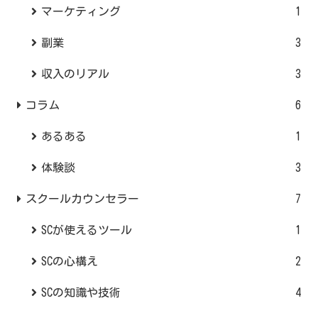
マーケティング
1
副業
3
収入のリアル
3
コラム
6
あるある
1
体験談
3
スクールカウンセラー
7
SCが使えるツール
1
SCの心構え
2
SCの知識や技術
4