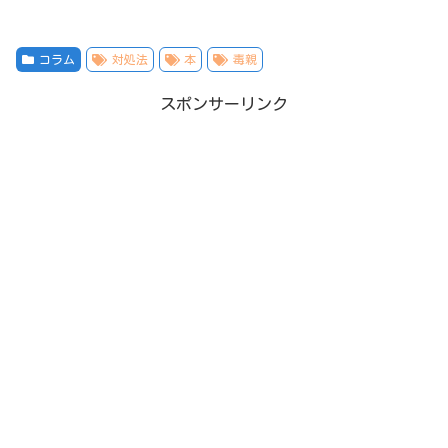
コラム
対処法
本
毒親
スポンサーリンク