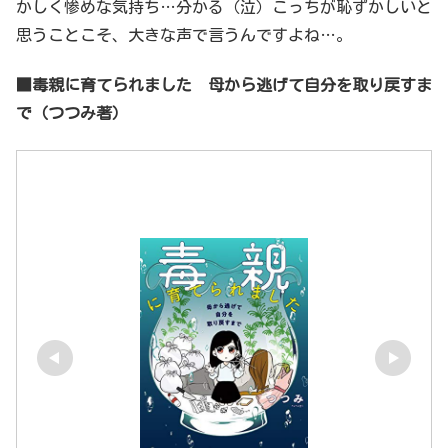
かしく惨めな気持ち…分かる（泣）こっちが恥ずかしいと
思うことこそ、大きな声で言うんですよね…。
■毒親に育てられました 母から逃げて自分を取り戻すま
で（つつみ著）