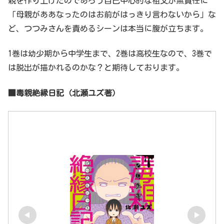
親を作り上げたのであろう自己中心的な祖父が無責任に
「母親がああなったのはお前がはっきり言わないから」な
ど、つつみさんを責めるシーンは本当に腹が立ちます。
1巻は幼少期から中学生まで、2巻は高校生なので、3巻で
は脱出が描かれるのかな？と期待しております。
■毒親絶縁日記（北瀬ユズ著）