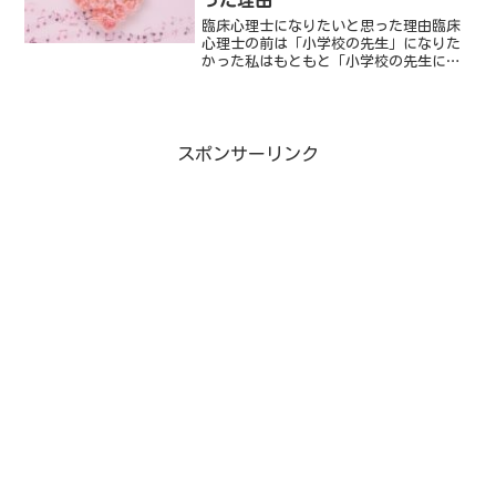
臨床心理士になりたいと思った理由臨床
心理士の前は「小学校の先生」になりた
かった私はもともと「小学校の先生にな
りたいなぁ」と思っていました。小学2年
生の頃の担任のK先生に憧れていたからで
す。今は衛生上許されないかもしれませ
んが、まだ色々なこと...
スポンサーリンク