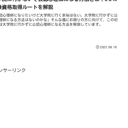
験資格取得ルートを解説
認心理師になりたいけど大学院に行く余裕はない。大学院に行かずに公
理師になる方法はないのかな」そんな風にお困りの方に向けて、この記
は大学院に行かずに公認心理師になる方法を解説しています。
2023.09.16
ンサーリンク