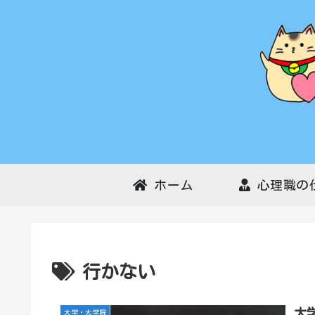
ホーム
心理職の
行かない
大
大学・大学院