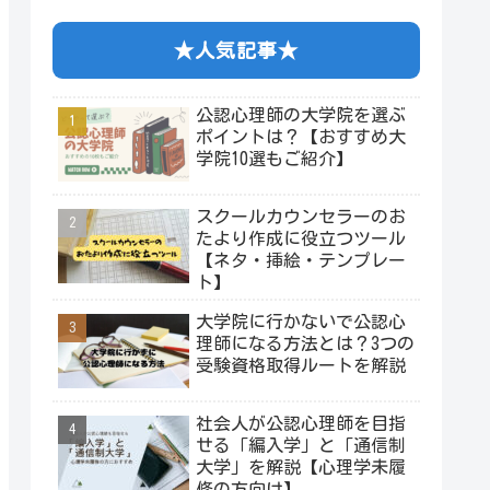
★人気記事★
公認心理師の大学院を選ぶ
ポイントは？【おすすめ大
学院10選もご紹介】
スクールカウンセラーのお
たより作成に役立つツール
【ネタ・挿絵・テンプレー
ト】
大学院に行かないで公認心
理師になる方法とは？3つの
受験資格取得ルートを解説
社会人が公認心理師を目指
せる「編入学」と「通信制
大学」を解説【心理学未履
修の方向け】