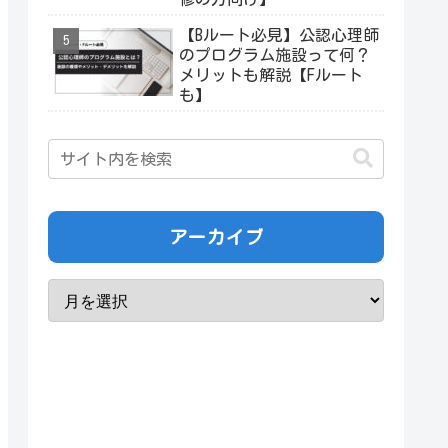
【Bルート必見】公認心理師
のプログラム施設って何？
メリットも解説【Fルート
も】
アーカイブ